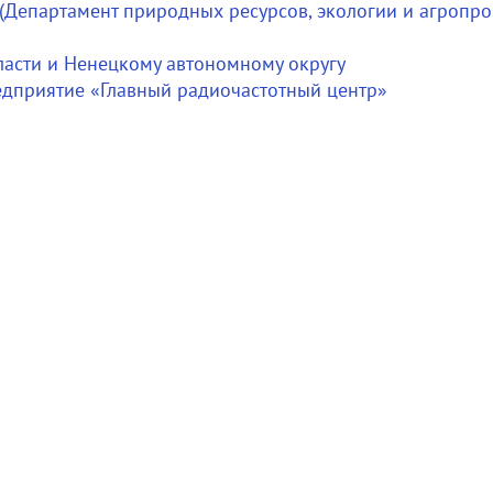
 (Департамент природных ресурсов, экологии и агроп
ласти и Ненецкому автономному округу
едприятие «Главный радиочастотный центр»