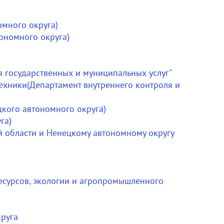
много округа)
ономного округа)
 государственных и муниципальных услуг"
ехники(Департамент внутреннего контроля и
цкого автономного округа)
га)
й области и Ненецкому автономному округу
есурсов, экологии и агропромышленного
руга