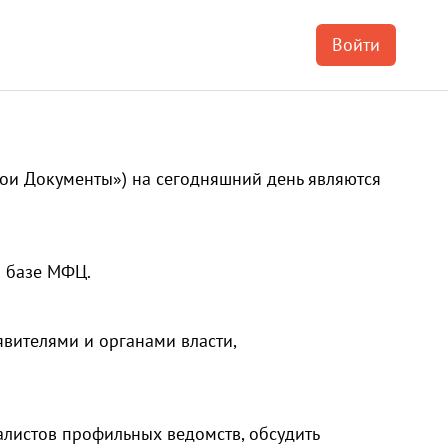
Войти
и Документы») на сегодняшний день являются 
 базе МФЦ.
ителями и органами власти, 
листов профильных ведомств, обсудить 