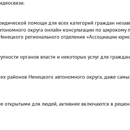
идеосвязи.
идической помощи для всех категорий граждан независ
втономного округа онлайн-консультации по широкому п
Ненецкого регионального отделения «Ассоциации юрис
упности органов власти и некоторых услуг для граждан
ех районов Ненецкого автономного округа, даже самых у
лее открытыми для людей, активнее включаются в решен