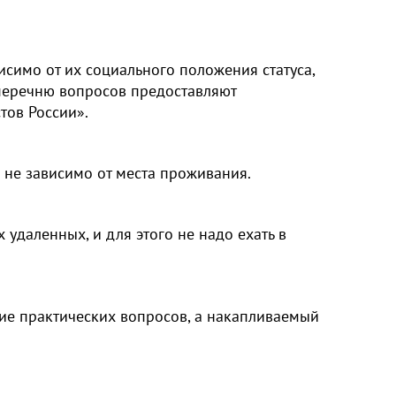
имо от их социального положения статуса, 
еречню вопросов предоставляют 
тов России».
 не зависимо от места проживания.
даленных, и для этого не надо ехать в 
ие практических вопросов, а накапливаемый 