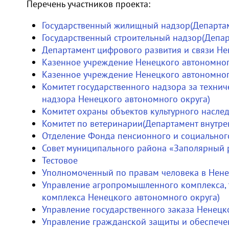
Перечень участников проекта:
Государственный жилищный надзор(Департам
Государственный строительный надзор(Депар
Департамент цифрового развития и связи Не
Казенное учреждение Ненецкого автономног
Казенное учреждение Ненецкого автономног
Комитет государственного надзора за техни
надзора Ненецкого автономного округа)
Комитет охраны объектов культурного насле
Комитет по ветеринарии(Департамент внутре
Отделение Фонда пенсионного и социальног
Совет муниципального района «Заполярный 
Тестовое
Уполномоченный по правам человека в Нен
Управление агропромышленного комплекса, 
комплекса Ненецкого автономного округа)
Управление государственного заказа Ненецк
Управление гражданской защиты и обеспече