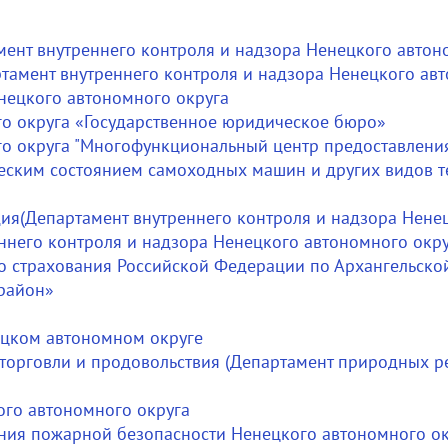
ент внутреннего контроля и надзора Ненецкого автоно
тамент внутреннего контроля и надзора Ненецкого авт
нецкого автономного округа
о округа «Государственное юридическое бюро»
о округа "Многофункциональный центр предоставления
ческим состоянием самоходных машин и других видов т
дия(Департамент внутреннего контроля и надзора Нене
ннего контроля и надзора Ненецкого автономного окру
о страхования Российской Федерации по Архангельско
район»
ецком автономном округе
торговли и продовольствия (Департамент природных р
ого автономного округа
ния пожарной безопасности Ненецкого автономного ок